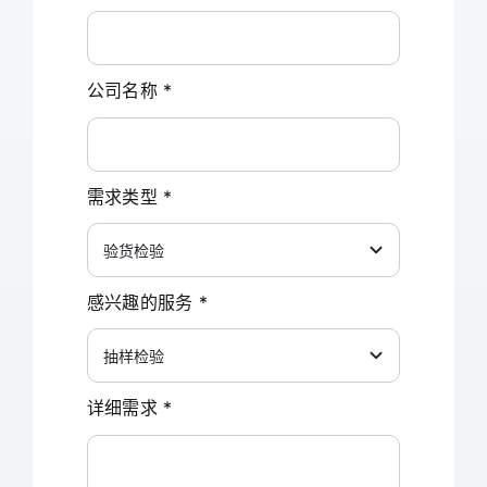
联系我们
公司名称
*
中文 (中国)
需求类型
*
感兴趣的服务
*
详细需求
*