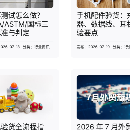
落测试怎么做？
手机配件验货：
TA/ASTM/国标三
器、数据线、耳
标准与判定
验要点
26-07-13
分类：
行业资讯
发布：2026-07-10
分类：
行
具验货全流程指
2026 年 7 月外