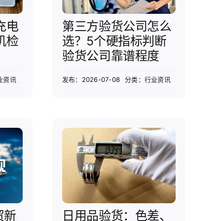
充电
第三方验货公司怎么
机检
选？5个硬指标判断
验货公司靠谱程度
业资讯
发布：2026-07-08
分类：
行业资讯
贸新
日用品验货：色差、