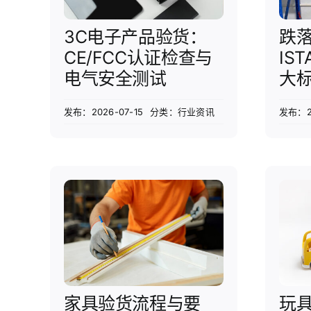
3C电子产品验货：
跌
CE/FCC认证检查与
IS
电气安全测试
大
发布：2026-07-15
分类：
行业资讯
发布：20
家具验货流程与要
玩