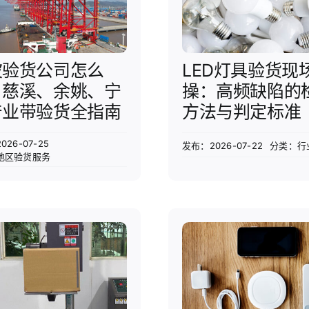
波验货公司怎么
LED灯具验货现
？慈溪、余姚、宁
操：高频缺陷的
产业带验货全指南
方法与判定标准
26-07-25
发布：2026-07-22
分类：
行
地区验货服务