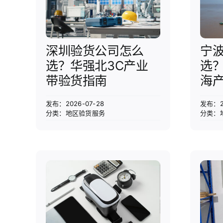
深圳验货公司怎么
宁
选？华强北3C产业
选
带验货指南
海
发布：2026-07-28
发布：20
分类：
地区验货服务
分类：