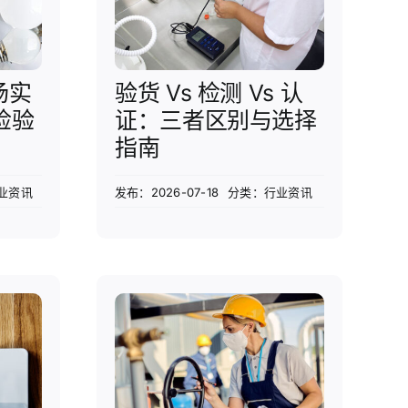
场实
验货 Vs 检测 Vs 认
检验
证：三者区别与选择
指南
业资讯
发布：2026-07-18
分类：
行业资讯