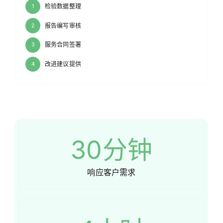
检验数据整理
1
报告编写审核
2
服务合同签署
3
改进建议提供
4
30
分钟
响应客户需求