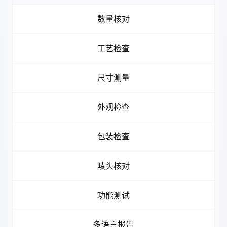
联系我们
数量核对
工艺检查
中文 (中国)
尺寸测量
外观检查
包装检查
唛头核对
功能测试
多语言报告